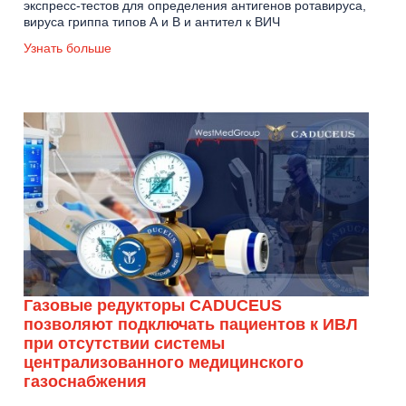
экспресс-тестов для определения антигенов ротавируса,
вируса гриппа типов А и В и антител к ВИЧ
Узнать больше
Газовые редукторы CADUCEUS
позволяют подключать пациентов к ИВЛ
при отсутствии системы
централизованного медицинского
газоснабжения