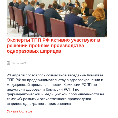
Эксперты ТПП РФ активно участвуют в
решении проблем производства
одноразовых шприцев
05.05.2021
29 апреля состоялось совместное заседание Комитета
ТПП РФ по предпринимательству в здравоохранении и
медицинской промышленности, Комиссии РСПП по
индустрии здоровья и Комиссии РСПП по
фармацевтической и медицинской промышленности на
тему: «О развитии отечественного производства
шприцев однократного применения»
Узнать больше