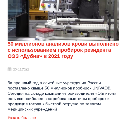
50 миллионов анализов крови выполнено
с использованием пробирок резидента
ОЭЗ «Дубна» в 2021 году
25.01.2022
За прошлый год в лечебные учреждения России
поставлено свыше 50 миллионов пробирок UNIVAC®.
Сегодня на складе компании-производителя «Эйлитон»
есть все наиболее востребованные типы пробирок и
продукция готова к быстрой отгрузке по заявкам
медицинских учреждений
Узнать больше