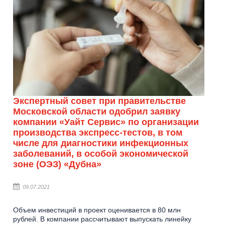
Экспертный совет при правительстве
Московской области одобрил заявку
компании «Уайт Сервис» по организации
производства экспресс-тестов, в том
числе для диагностики инфекционных
заболеваний, в особой экономической
зоне (ОЭЗ) «Дубна»
09.07.2021
Объем инвестиций в проект оценивается в 80 млн
рублей. В компании рассчитывают выпускать линейку