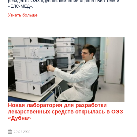
резиденты ОЭЗ «Дубна» компании «Гранат Био Тех» и
«ЕЛС-МЕД».
Узнать больше
Новая лаборатория для разработки
лекарственных средств открылась в ОЭЗ
«Дубна»
12.01.2022