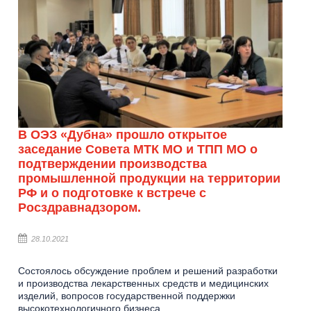
В ОЭЗ «Дубна» прошло открытое
заседание Совета МТК МО и ТПП МО о
подтверждении производства
промышленной продукции на территории
РФ и о подготовке к встрече с
Росздравнадзором.
28.10.2021
Состоялось обсуждение проблем и решений разработки
и производства лекарственных средств и медицинских
изделий, вопросов государственной поддержки
высокотехнологичного бизнеса.