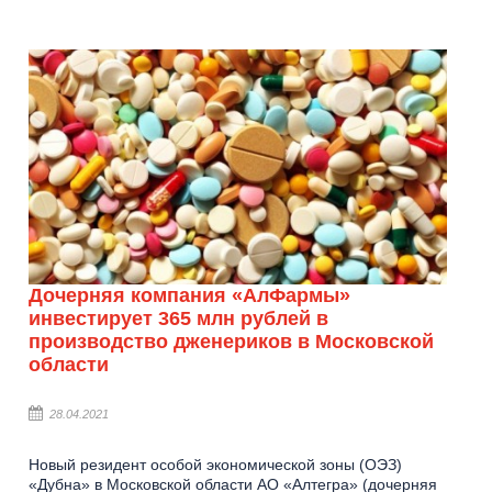
Дочерняя компания «АлФармы»
инвестирует 365 млн рублей в
производство дженериков в Московской
области
28.04.2021
Новый резидент особой экономической зоны (ОЭЗ)
«Дубна» в Московской области АО «Алтегра» (дочерняя