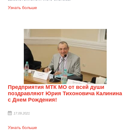
Узнать больше
Предприятия МТК МО от всей души
поздравляют Юрия Тихоновича Калинина
с Днем Рождения!
17.09.2021
Узнать больше