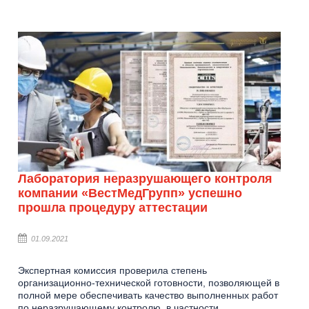
Лаборатория неразрушающего контроля
компании «ВестМедГрупп» успешно
прошла процедуру аттестации
01.09.2021
Экспертная комиссия проверила степень
организационно-технической готовности, позволяющей в
полной мере обеспечивать качество выполненных работ
по неразрушающему контролю, в частности