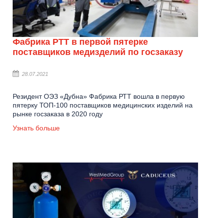
Фабрика РТТ в первой пятерке
поставщиков медизделий по госзаказу
28.07.2021
Резидент ОЭЗ «Дубна» Фабрика РТТ вошла в первую
пятерку ТОП-100 поставщиков медицинских изделий на
рынке госзаказа в 2020 году
Узнать больше