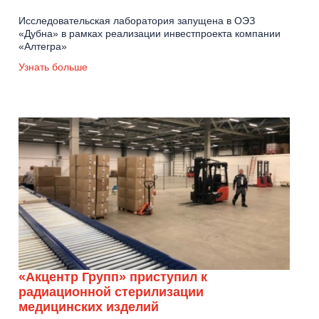
Исследовательская лаборатория запущена в ОЭЗ
«Дубна» в рамках реализации инвестпроекта компании
«Алтегра»
Узнать больше
«Акцентр Групп» приступил к
радиационной стерилизации
медицинских изделий