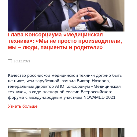
Глава Консорциума «Медицинская
техника»: «Мы не просто производители,
мы – люди, пациенты и родители»
18.11.2021
Качество российской медицинской техники должно быть
не ниже, чем зарубежной, заявил Виктор Назаров,
генеральный директор АНО Консорциум «Медицинская
техника», в ходе пленарной сессии Всероссийского
форума с международным участием NOVAMED 2021
Узнать больше