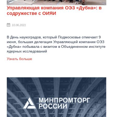
Управляющая компания ОЭЗ «Дубна»: в
содружестве с ОИЯИ
10.06.2021
В День наукоградов, который Подмосковье отмечает 9
июня, большая делегация Управляющей компании ОЭЗ
«Дубна» побывала с визитом в Объединенном институте
ядерных исследований
Узнать больше