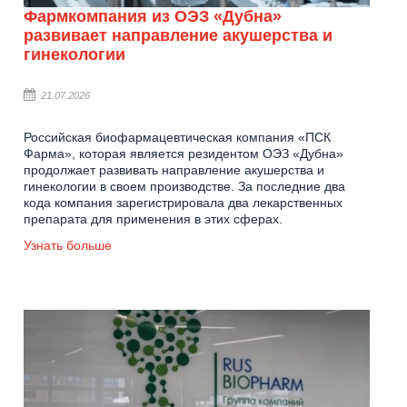
Фармкомпания из ОЭЗ «Дубна»
развивает направление акушерства и
гинекологии
21.07.2026
Российская биофармацевтическая компания «ПСК
Фарма», которая является резидентом ОЭЗ «Дубна»
продолжает развивать направление акушерства и
гинекологии в своем производстве. За последние два
кода компания зарегистрировала два лекарственных
препарата для применения в этих сферах.
Узнать больше