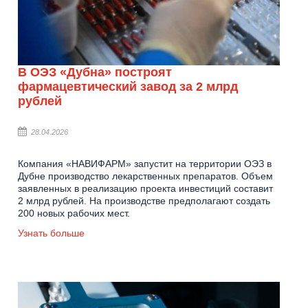
В ОЭЗ «Дубна» построят
фармацевтический завод за 2 млрд
рублей
28.04.2026
Компания «НАВИФАРМ» запустит на территории ОЭЗ в
Дубне производство лекарственных препаратов. Объем
заявленных в реализацию проекта инвестиций составит
2 млрд рублей. На производстве предполагают создать
200 новых рабочих мест.
Узнать больше