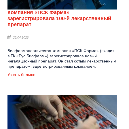
Компания «ПСК Фарма»
зарегистрировала 100-й лекарственный
препарат
28.04.2026
Биофармацевтическая компания «ПСК Фарма» (входит
в ГК «Рус Биофарм») зарегистрировала новый
ингаляционный препарат. Он стал сотым лекарственным
препаратом, зарегистрированным компанией.
Узнать больше