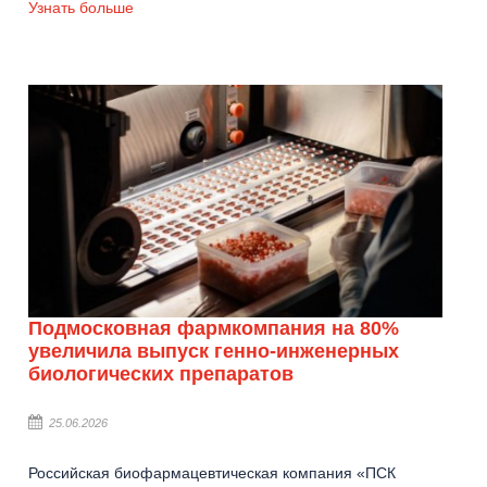
Узнать больше
Подмосковная фармкомпания на 80%
увеличила выпуск генно-инженерных
биологических препаратов
25.06.2026
Российская биофармацевтическая компания «ПСК