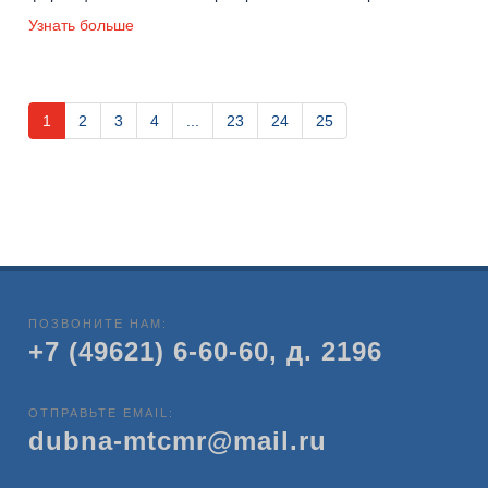
Узнать больше
1
2
3
4
...
23
24
25
ПОЗВОНИТЕ НАМ:
+7 (49621) 6-60-60, д. 2196
ОТПРАВЬТЕ EMAIL:
dubna-mtcmr@mail.ru