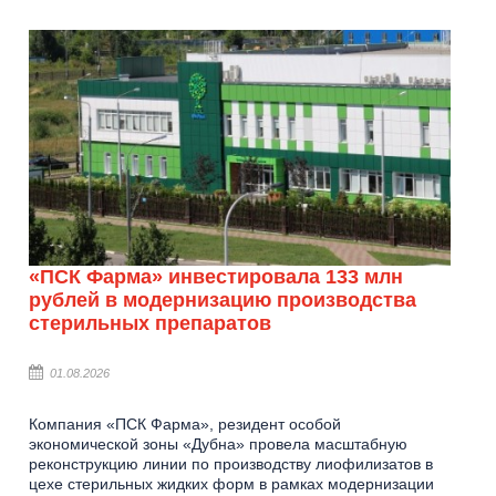
«ПСК Фарма» инвестировала 133 млн
рублей в модернизацию производства
стерильных препаратов
01.08.2026
Компания «ПСК Фарма», резидент особой
экономической зоны «Дубна» провела масштабную
реконструкцию линии по производству лиофилизатов в
цехе стерильных жидких форм в рамках модернизации