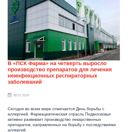
В «ПСК Фарма» на четверть выросло
производство препаратов для лечения
неинфекционных респираторных
заболеваний
08.07.2026
Сегодня во всем мире отмечается День борьбы с
аллергией. Фармацевтическая отрасль Подмосковья
активно развивает производство лекарственных
препаратов, направленных на борьбу с последствиями
аллергий.