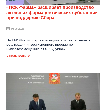
«ПСК Фарма» расширяет производство
активных фармацевтических субстанций
при поддержке Сбера
08.06.2026
На ПМЭФ-2026 партнеры подписали соглашение о
реализации инвестиционного проекта по
импортозамещению в ОЭЗ «Дубна»
Узнать больше