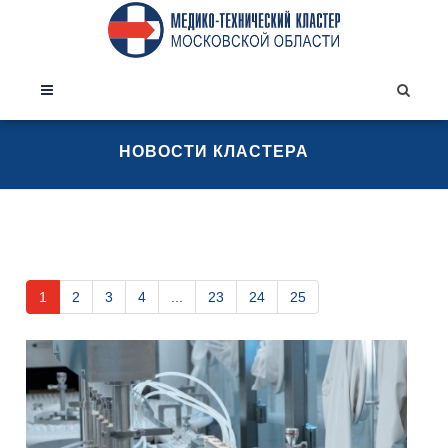
НОВОСТИ КЛАСТЕРА
1
2
3
4
...
23
24
25