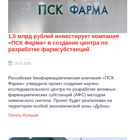
1,5 млрд рублей инвестирует компания
«ПСК Фарма» в создание центра по
разработке фармсубстанций
14.07.2026
Российская биофармацевтическая компания «ПСК
Фарма» утвердила проект создания научно-
исследовательского центра по разработке активных
фармацевтических субстанций (АФС) методом
химического синтеза. Проект будет реализован на
территории особой экономической зоны «Дубна».
Узнать больше