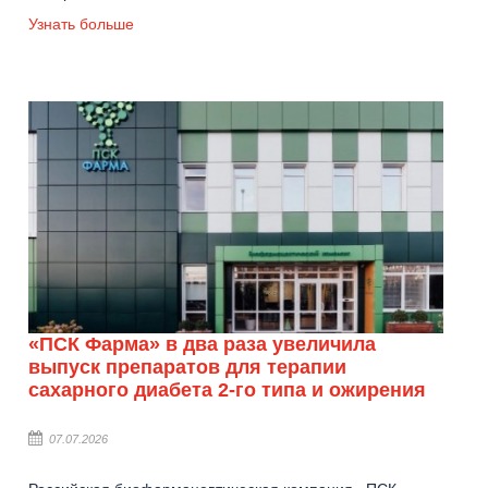
Узнать больше
«ПСК Фарма» в два раза увеличила
выпуск препаратов для терапии
сахарного диабета 2-го типа и ожирения
07.07.2026