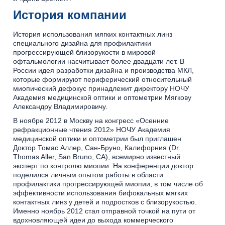
История компании
История использования мягких контактных линз
специального дизайна для профилактики
прогрессирующей близорукости в мировой
офтальмологии насчитывает более двадцати лет. В
России идея разработки дизайна и производства МКЛ,
которые формируют периферический относительный
миопический дефокус принадлежит директору НОЧУ
Академия медицинской оптики и оптометрии Мягкову
Александру Владимировичу.
В ноябре 2012 в Москву на конгресс «Осенние
рефракционные чтения 2012» НОЧУ Академия
медицинской оптики и оптометрии был приглашен
Доктор Томас Аллер, Сан-Бруно, Калифорния (Dr.
Thomas Aller, San Bruno, CA), всемирно известный
эксперт по контролю миопии. На конференции доктор
поделился личным опытом работы в области
профилактики прогрессирующей миопии, в том числе об
эффективности использования бифокальных мягких
контактных линз у детей и подростков с близорукостью.
Именно ноябрь 2012 стал отправной точкой на пути от
вдохновляющей идеи до выхода коммерческого