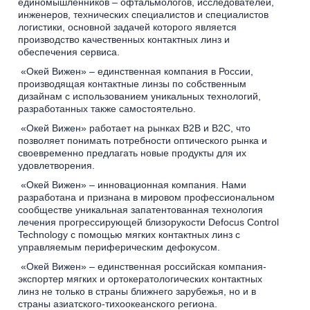
единомышленников – офтальмологов, исследователей,
инженеров, технических специалистов и специалистов
логистики, основной задачей которого является
производство качественных контактных линз и
обеспечения сервиса.
«Окей Вижен» – единственная компания в России,
производящая контактные линзы по собственным
дизайнам с использованием уникальных технологий,
разработанных также самостоятельно.
«Окей Вижен» работает на рынках B2B и B2C, что
позволяет понимать потребности оптического рынка и
своевременно предлагать новые продукты для их
удовлетворения.
«Окей Вижен» – инновационная компания. Нами
разработана и признана в мировом профессиональном
сообществе уникальная запатентованная технология
лечения прогрессирующей близорукости Defocus Control
Technology с помощью мягких контактных линз с
управляемым периферическим дефокусом.
«Окей Вижен» – единственная российская компания-
экспортер мягких и ортокератологических контактных
линз не только в страны ближнего зарубежья, но и в
страны азиатского-тихоокеанского региона.