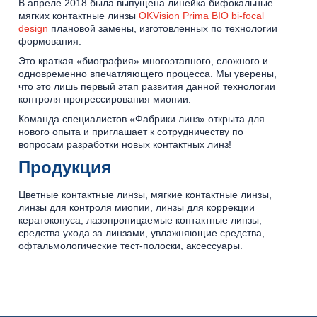
В апреле 2018 была выпущена линейка бифокальные
мягких контактные линзы
OKVision Prima BIO bi-focal
design
плановой замены, изготовленных по технологии
формования.
Это краткая «биография» многоэтапного, сложного и
одновременно впечатляющего процесса. Мы уверены,
что это лишь первый этап развития данной технологии
контроля прогрессирования миопии.
Команда специалистов «Фабрики линз» открыта для
нового опыта и приглашает к сотрудничеству по
вопросам разработки новых контактных линз!
Продукция
Цветные контактные линзы, мягкие контактные линзы,
линзы для контроля миопии, линзы для коррекции
кератоконуса, лазопроницаемые контактные линзы,
средства ухода за линзами, увлажняющие средства,
офтальмологические тест-полоски, аксессуары.