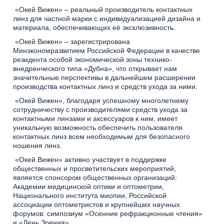
«Окей Вижен» – реальный производитель контактных
линз для частной марки с индивидуализацией дизайна и
материала, обеспечивающих её эксклюзивность.
«Окей Вижен» – зарегистрирована
Минэкономразвитием Российской Федерации в качестве
резидента особой экономической зоны технико-
внедренческого типа «Дубна», что открывает нам
значительные перспективы в дальнейшем расширении
производства контактных линз и средств ухода за ними.
«Окей Вижен», благодаря успешному многолетнему
сотрудничеству с производителями средств ухода за
контактными линзами и аксессуаров к ним, имеет
уникальную возможность обеспечить пользователя
контактных линз всем необходимым для безопасного
ношения линз.
«Окей Вижен» активно участвует в поддержке
общественных и просветительских мероприятий,
является спонсором общественных организаций:
Академии медицинской оптики и оптометрии,
Национального института миопии, Российской
ассоциации оптометристов и крупнейших научных
форумов: симпозиум «Осенние рефракционные чтения»
и «День Зрения».