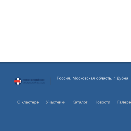
Россия, Московская область, г. Дубна
О кластере
Участники
Каталог
Новости
Галере