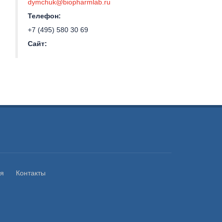
dymchuk@biopharmlab.ru
Телефон:
+7 (495) 580 30 69
Сайт:
я
Контакты