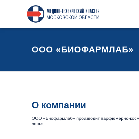
ООО «БИОФАРМЛАБ»
О компании
ООО «Биофармлаб» производит парфюмерно-космет
пище.