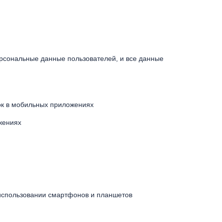
рсональные данные пользователей, и все данные
пок в мобильных приложениях
жениях
 использовании смартфонов и планшетов