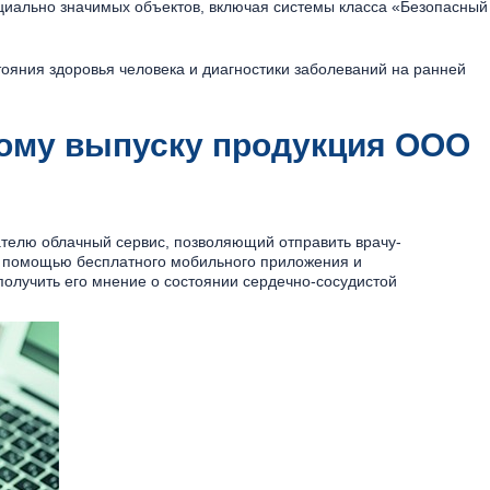
оциально значимых объектов, включая системы класса «Безопасный
тояния здоровья человека и диагностики заболеваний на ранней
ому выпуску продукция ООО
телю облачный сервис, позволяющий отправить врачу-
с помощью бесплатного мобильного приложения и
получить его мнение о состоянии сердечно-сосудистой