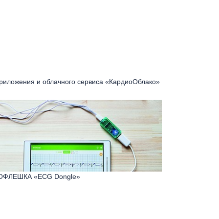
приложения и облачного сервиса «КардиоОблако»
ОФЛЕШКА «ECG Dongle»