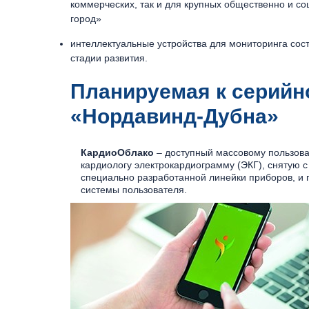
коммерческих, так и для крупных общественно и с
город»
интеллектуальные устройства для мониторинга сос
стадии развития.
Планируемая к серийн
«Нордавинд-Дубна»
КардиоОблако
– доступный массовому пользова
кардиологу электрокардиограмму (ЭКГ), снятую 
специально разработанной линейки приборов, и 
системы пользователя.