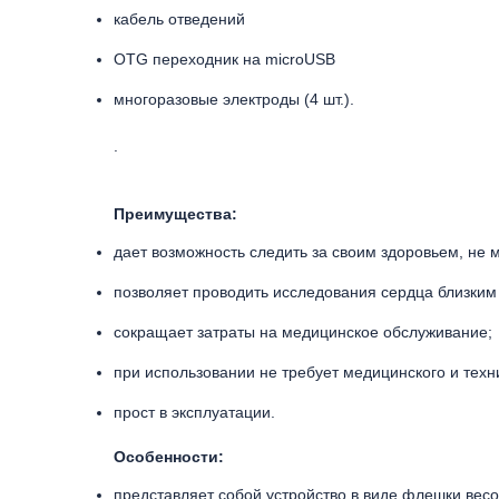
кабель отведений
OTG переходник на microUSB
многоразовые электроды (4 шт.).
.
Преимущества:
дает возможность следить за своим здоровьем, не
позволяет проводить исследования сердца близким
сокращает затраты на медицинское обслуживание;
при использовании не требует медицинского и техн
прост в эксплуатации.
Особенности:
представляет собой устройство в виде флешки вес