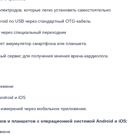
лектродов, которые легко установить самостоятельно
droid по USB через стандартный OTG-кабель
S через специальный переходник
ует аккумулятор смартфона или планшета.
ный сервис для получения мнения врача-кардиолога.
ремени
ndroid и iOS
в измерений через мобильное приложение.
в и планшетов с операционной системой Android и iOS:
емени