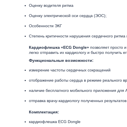
Оценку водителя ритма
Оценку электрической оси сердца (ЭОС);
Особенности ЭКГ
Степень критичности нарушения сердечного ритма п
Кардиофлешка «ECG Dongle»
позволяет просто и
легко отправить их кардиологу и быстро получить 
Функциональные возможности:
измерение частоты сердечных сокращений
отображение работы сердца в режиме реального в
наличие бесплатного мобильного приложения для A
отправка врачу-кардиологу полученных результато
Комплектация:
кардиофлешка ECG Dongle