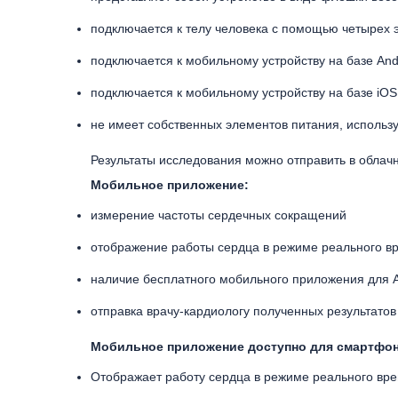
подключается к телу человека с помощью четырех э
подключается к мобильному устройству на базе An
подключается к мобильному устройству на базе iO
не имеет собственных элементов питания, использ
Результаты исследования можно отправить в облач
Мобильное приложение:
измерение частоты сердечных сокращений
отображение работы сердца в режиме реального в
наличие бесплатного мобильного приложения для A
отправка врачу-кардиологу полученных результато
Мобильное приложение доступно для смартфоно
Отображает работу сердца в режиме реального вр