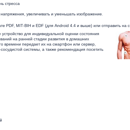
нь стресса
и напряжения, увеличивать и уменьшать изображение.
е PDF, MIT-BIH и EDF (для Android 4.4 и выше) или отправить на 
 устройство для индивидуальной оценки состояния
еваний на ранней стадии развития в домашних
го времени передает их на смартфон или сервер,
сосудистой системы, а также рекомендация посетить
й