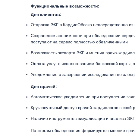
Функциональные возможности:
Для клиентов:
Отправка ЭКГ в КардиоОблако непосредственно и
Сохранение анонимности при обследовании сердечн
поступают на сервис полностью обезличенными
Возможность экспорта ЭКГ и мнения врача-кардио
Оплата услуг с использованием банковской карты, 
Уведомление о завершении исследования по электр
Для врачей:
Автоматическое уведомление при поступлении зая
Круглосуточный доступ врачей-кардиологов в свой 
Наличие инструментов визуализации и анализа ЭК
По итогам обследования формируется мнение вра