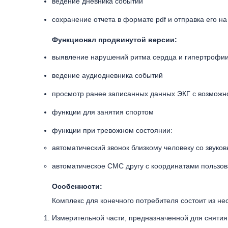
ведение дневника событий
сохранение отчета в формате pdf и отправка его на
Функционал продвинутой версии:
выявление нарушений ритма сердца и гипертрофи
ведение аудиодневника событий
просмотр ранее записанных данных ЭКГ с возможн
функции для занятия спортом
функции при тревожном состоянии:
автоматический звонок близкому человеку со звук
автоматическое СМС другу с координатами пользов
Особенности:
Комплекс для конечного потребителя состоит из нес
Измерительной части, предназначенной для снятия 