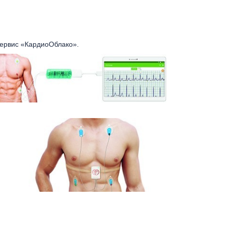
сервис «КардиоОблако».