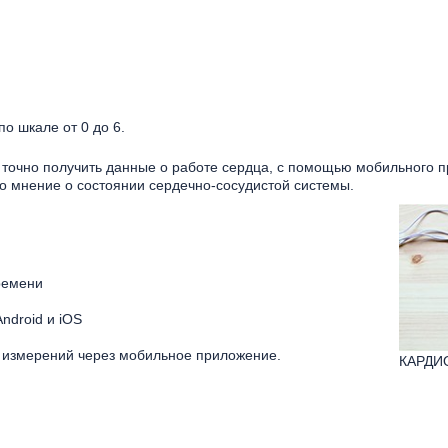
о шкале от 0 до 6.
 точно получить данные о работе сердца, с помощью мобильного 
его мнение о состоянии сердечно-сосудистой системы.
ремени
ndroid и iOS
в измерений через мобильное приложение.
КАРДИ