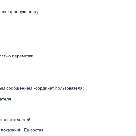
 электронную почту.
и
остью перемотки
овым сообщением координат пользователя;
ателя.
кольких частей:
показаний. Ее состав: