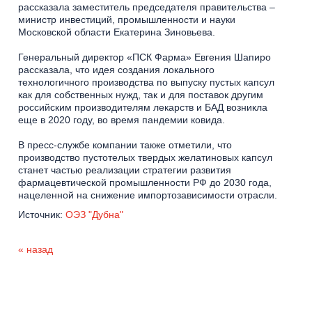
рассказала заместитель председателя правительства –
министр инвестиций, промышленности и науки
Московской области Екатерина Зиновьева.
Генеральный директор «ПСК Фарма» Евгения Шапиро
рассказала, что идея создания локального
технологичного производства по выпуску пустых капсул
как для собственных нужд, так и для поставок другим
российским производителям лекарств и БАД возникла
еще в 2020 году, во время пандемии ковида.
В пресс-службе компании также отметили, что
производство пустотелых твердых желатиновых капсул
станет частью реализации стратегии развития
фармацевтической промышленности РФ до 2030 года,
нацеленной на снижение импортозависимости отрасли.
Источник:
ОЭЗ "Дубна"
« назад