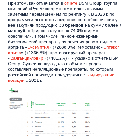
При этом, как отмечается в
отчете
DSM Group, группа
компаний «Рус Биофарм» отметилась «самым
заметным перемещением по рейтингу». В 2023 г. по
программам льготного лекарственного обеспечения у
нее закупили продукцию
33 брендов
на сумму
более 7
млн руб.
«Прирост закупок на
74,3%
фирме
обеспечили, в том числе генно-инженерный
биологический препарат для лечения ревматоидного
артрита «
Эксэмптия
» (+2888,9%), гемостатик «
Эптаког
альфа
» (+1366,8%), противовирусный препарат
«
Валганцикловир
» (+401,2%)», - указано в отчете DSM
Group. Существенную долю в объеме продаж
составляют ингаляционные препараты, по которым
российский производитель удерживает
лидирующие
позиции
с 2021 г.