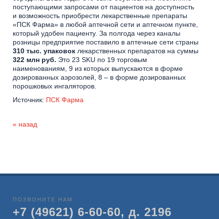
поступающими запросами от пациентов на доступность
и возможность приобрести лекарственные препараты
«ПСК Фарма» в любой аптечной сети и аптечном пункте,
который удобен пациенту. За полгода через каналы
розницы предприятие поставило в аптечные сети страны
310 тыс. упаковок
лекарственных препаратов на суммы
322 млн руб.
Это 23 SKU по 19 торговым
наименованиям, 9 из которых выпускаются в форме
дозированных аэрозолей, 8 – в форме дозированных
порошковых ингаляторов.
Источник:
ПСК Фарма
« назад
ПОЗВОНИТЕ НАМ:
+7 (49621) 6-60-60, д. 2196