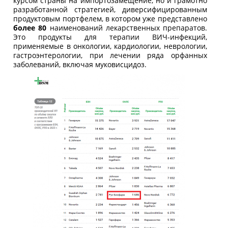
курсом страны на импортозамещение, но и грамотно
разработанной стратегией, диверсифицированным
продуктовым портфелем, в котором уже представлено
более 80
наименований лекарственных препаратов.
Это продукты для терапии ВИЧ-инфекций,
применяемые в онкологии, кардиологии, неврологии,
гастроэнтерологии, при лечении ряда орфанных
заболеваний, включая муковисцидоз.