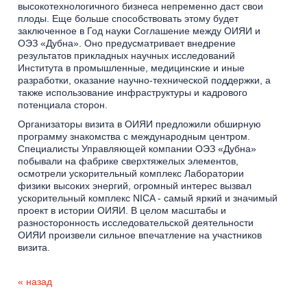
высокотехнологичного бизнеса непременно даст свои
плоды. Еще больше способствовать этому будет
заключенное в Год науки Соглашение между ОИЯИ и
ОЭЗ «Дубна». Оно предусматривает внедрение
результатов прикладных научных исследований
Института в промышленные, медицинские и иные
разработки, оказание научно-технической поддержки, а
также использование инфраструктуры и кадрового
потенциала сторон.
Организаторы визита в ОИЯИ предложили обширную
программу знакомства с международным центром.
Специалисты Управляющей компании ОЭЗ «Дубна»
побывали на фабрике сверхтяжелых элементов,
осмотрели ускорительный комплекс Лаборатории
физики высоких энергий, огромный интерес вызвал
ускорительный комплекс NICA - самый яркий и значимый
проект в истории ОИЯИ. В целом масштабы и
разносторонность исследовательской деятельности
ОИЯИ произвели сильное впечатление на участников
визита.
« назад